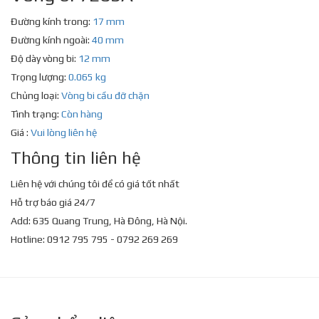
Đường kính trong:
17 mm
Đường kính ngoài:
40 mm
Độ dày vòng bi:
12 mm
Trọng lượng:
0.065 kg
Chủng loại:
Vòng bi cầu đỡ chặn
Tình trạng:
Còn hàng
Giá :
Vui lòng liên hệ
Thông tin liên hệ
Liên hệ với chúng tôi để có giá tốt nhất
Hỗ trợ báo giá 24/7
Add: 635 Quang Trung, Hà Đông, Hà Nội.
Hotline: 0912 795 795 - 0792 269 269