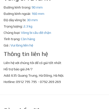
Đường kính trong:
90 mm
Đường kính ngoài:
160 mm
Độ dày vòng bi:
30 mm
Trọng lượng:
2.3 kg
Chủng loại:
Vòng bi cầu đỡ chặn
Tình trạng:
Còn hàng
Giá :
Vui lòng liên hệ
Thông tin liên hệ
Liên hệ với chúng tôi để có giá tốt nhất
Hỗ trợ báo giá 24/7
Add: 635 Quang Trung, Hà Đông, Hà Nội.
Hotline: 0912 795 795 - 0792 269 269