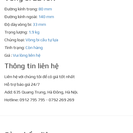
Đường kính trong:
80 mm
Đường kính ngoài:
140 mm
Độ dày vòng bi:
33 mm
Trọng lượng:
1.9 kg
Chủng loại:
Vòng bi cầu tự lựa
Tình trạng:
Còn hàng
Giá :
Vui lòng liên hệ
Thông tin liên hệ
Liên hệ với chúng tôi để có giá tốt nhất
Hỗ trợ báo giá 24/7
Add: 635 Quang Trung, Hà Đông, Hà Nội.
Hotline: 0912 795 795 - 0792 269 269