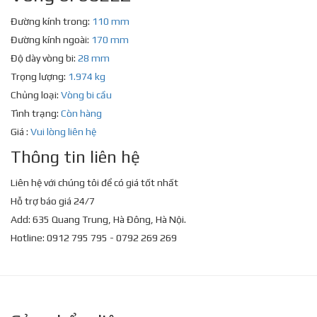
Đường kính trong:
110 mm
Đường kính ngoài:
170 mm
Độ dày vòng bi:
28 mm
Trọng lượng:
1.974 kg
Chủng loại:
Vòng bi cầu
Tình trạng:
Còn hàng
Giá :
Vui lòng liên hệ
Thông tin liên hệ
Liên hệ với chúng tôi để có giá tốt nhất
Hỗ trợ báo giá 24/7
Add: 635 Quang Trung, Hà Đông, Hà Nội.
Hotline: 0912 795 795 - 0792 269 269