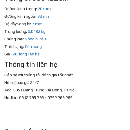
Đường kính trong:
20 mm
Đường kính ngoài:
32 mm
Độ dày vòng bi:
7 mm
Trọng lượng:
0.0182 kg
Chủng loại:
Vòng bi cầu
Tình trạng:
Còn hàng
Giá :
Vui lòng liên hệ
Thông tin liên hệ
Liên hệ với chúng tôi để có giá tốt nhất
Hỗ trợ báo giá 24/7
Add: 635 Quang Trung, Hà Đông, Hà Nội.
Hotline: 0912 795 795 - 0792 269 269